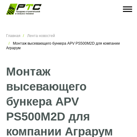
Главная
Лента новостей
Монтаж высевающего бункера APV PS500M2D для компании
Аграрум
Монтаж
высевающего
бункера APV
PS500M2D для
компании Аграрум