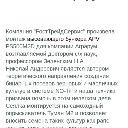
Компания "РостТрейдСервис" произвела
монтаж
высевающего бункера APV
PS500M2D для компании Аграрум,
возглавляемой доктором с/х наук,
профессором Зеленским Н.А.
Николай Андреевич является автором
теоретического направления создания
бинарных посевов зерновых и масличных
культур в системе NO-Till и наша техника
призвана помочь в этом нелегком деле.
Сеялка монтируется на самоходный
опрыскиватель Туман М2 и позволяет
вносить семена таких культур как рапс,