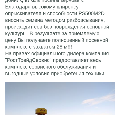
донник, вика в посевы зерновых.
Благодаря высокому клиренсу
опрыскивателя и способности PS500M2D
вносить семена методом разбрасывания,
происходит сев без повреждения основной
культуры. В результате за приемлемую
цену Вы получаете полноценный посевной
комплекс с захватом 28 м!!!
На правах официального дилера компания
"РостТрейдСервис" предоставляет весь
комплекс сервисного обслуживания и
выгодные условия приобретения техники.