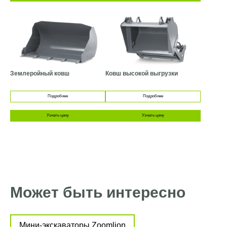
Землеройный ковш
Ковш высокой выгрузки
Подробнее
Подробнее
Узнать цену
Узнать цену
Может быть интересно
Мини-экскаваторы Zoomlion