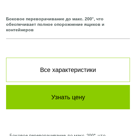
Боковое переворачивание до макс. 200°, что
обеспечивает полное опорожнение ящиков и
контейнеров
Все характеристики
Узнать цену
Боковое переворачивание до макс. 200°, что