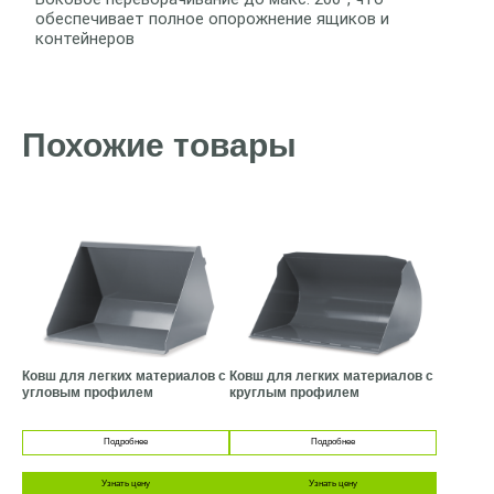
обеспечивает полное опорожнение ящиков и
контейнеров
Похожие товары
Ковш для легких материалов с
Ковш для легких материалов с
угловым профилем
круглым профилем
Подробнее
Подробнее
Узнать цену
Узнать цену