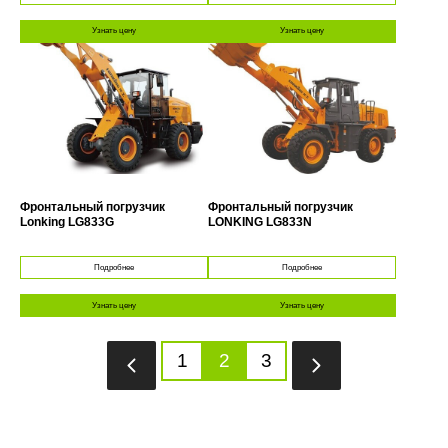
Узнать цену
Узнать цену
Фронтальный погрузчик
Фронтальный погрузчик
Lonking LG833G
LONKING LG833N
Подробнее
Подробнее
Узнать цену
Узнать цену
1
2
3